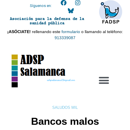
Síguenos en:
Asociación para la defensa de la
sanidad pública
¡ASÓCIATE!
rellenando este
formulario
o llamando al teléfono:
913339087
adspsalamanca21@gmail.com
SALUDOS MIL
Bancos malos