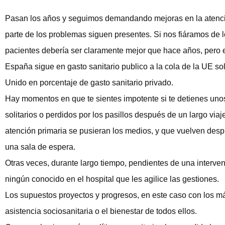
Pasan los años y seguimos demandando mejoras en la atención
parte de los problemas siguen presentes. Si nos fiáramos de los
pacientes debería ser claramente mejor que hace años, pero e
España sigue en gasto sanitario publico a la cola de la UE s
Unido en porcentaje de gasto sanitario privado.
Hay momentos en que te sientes impotente si te detienes unos
solitarios o perdidos por los pasillos después de un largo via
atención primaria se pusieran los medios, y que vuelven des
una sala de espera.
Otras veces, durante largo tiempo, pendientes de una intervenc
ningún conocido en el hospital que les agilice las gestiones.
Los supuestos proyectos y progresos, en este caso con los má
asistencia sociosanitaria o el bienestar de todos ellos.