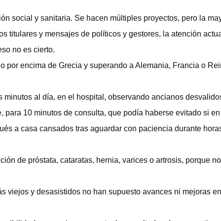
 social y sanitaria. Se hacen múltiples proyectos, pero la ma
 titulares y mensajes de políticos y gestores, la atención actua
so no es cierto.
olo por encima de Grecia y superando a Alemania, Francia o Re
 minutos al día, en el hospital, observando ancianos desvalido
je, para 10 minutos de consulta, que podía haberse evitado si en
pués a casa cansados tras aguardar con paciencia durante hora
ión de próstata, cataratas, hernia, varices o artrosis, porque no
s viejos y desasistidos no han supuesto avances ni mejoras en