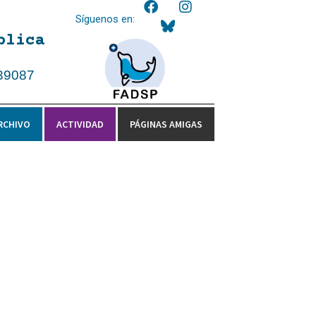
Síguenos en:
blica
39087
RCHIVO
ACTIVIDAD
PÁGINAS AMIGAS