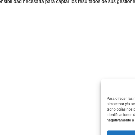
sensibilidad necesaria para captar los resultados de sus gestion
Para ofrecer las 
almacenar y/o acc
tecnologías nos 
identificaciones 
negativamente a c