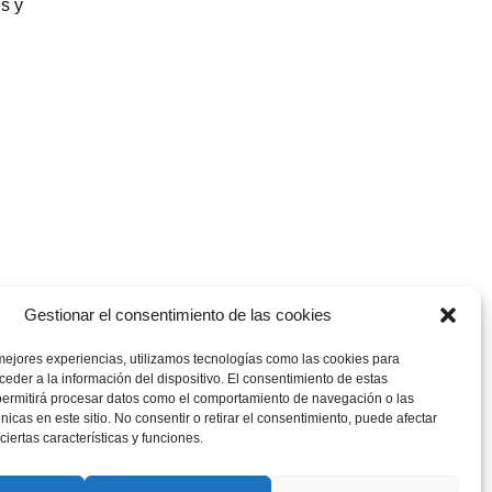
es y
Gestionar el consentimiento de las cookies
mejores experiencias, utilizamos tecnologías como las cookies para
eder a la información del dispositivo. El consentimiento de estas
permitirá procesar datos como el comportamiento de navegación o las
únicas en este sitio. No consentir o retirar el consentimiento, puede afectar
iertas características y funciones.