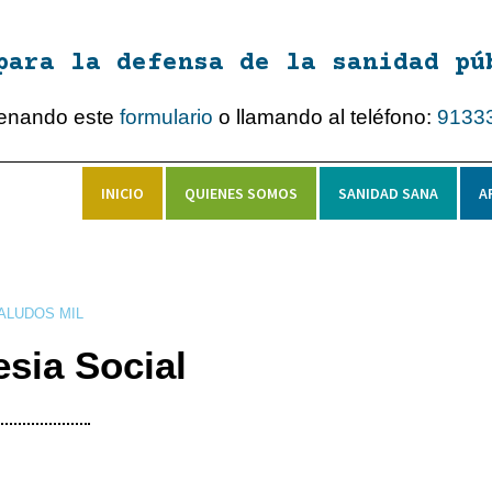
para la defensa de la sanidad pú
lenando este
formulario
o llamando al teléfono:
9133
INICIO
QUIENES SOMOS
SANIDAD SANA
A
ALUDOS MIL
sia Social