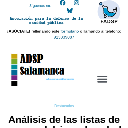
Síguenos en:
Asociación para la defensa de la
sanidad pública
¡ASÓCIATE!
rellenando este
formulario
o llamando al teléfono:
913339087
adspsalamanca21@gmail.com
Destacados
Análisis de las listas de