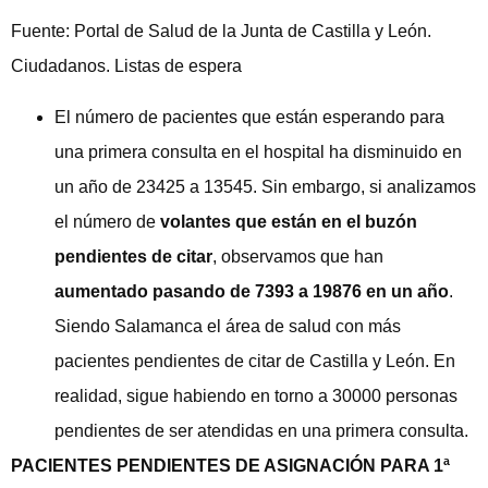
Fuente: Portal de Salud de la Junta de Castilla y León.
Ciudadanos. Listas de espera
El número de pacientes que están esperando para
una primera consulta en el hospital ha disminuido en
un año de 23425 a 13545. Sin embargo, si analizamos
el número de
volantes que están en el buzón
pendientes de citar
, observamos que han
aumentado
pasando de 7393 a 19876 en un año
.
Siendo Salamanca el área de salud con más
pacientes pendientes de citar de Castilla y León. En
realidad, sigue habiendo en torno a 30000 personas
pendientes de ser atendidas en una primera consulta.
PACIENTES PENDIENTES DE ASIGNACIÓN PARA 1ª