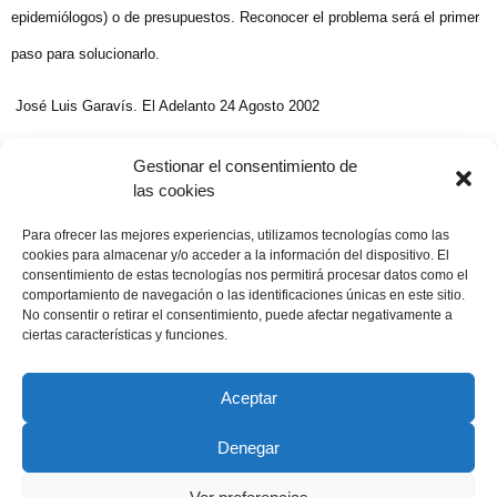
epidemiólogos) o de presupuestos. Reconocer el problema será el primer
paso para solucionarlo.
José Luis Garavís. El Adelanto 24 Agosto 2002
Gestionar el consentimiento de
las cookies
Compartir publicación
Para ofrecer las mejores experiencias, utilizamos tecnologías como las
cookies para almacenar y/o acceder a la información del dispositivo. El
consentimiento de estas tecnologías nos permitirá procesar datos como el
comportamiento de navegación o las identificaciones únicas en este sitio.
No consentir o retirar el consentimiento, puede afectar negativamente a
24 agosto, 2002
ciertas características y funciones.
Aceptar
Denegar
Copyright © 2022 ADSP Salamanca. Todos los derechos
reservados