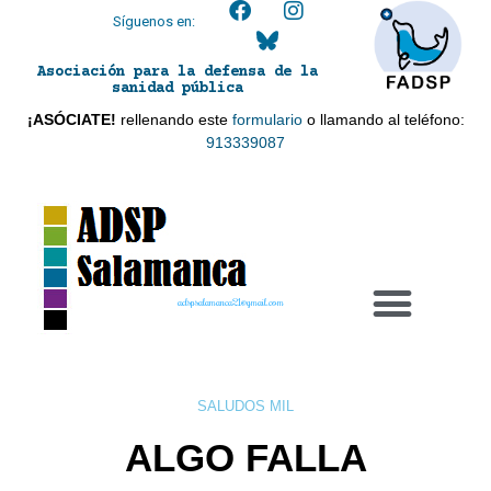
Síguenos en:
Asociación para la defensa de la
sanidad pública
¡ASÓCIATE!
rellenando este
formulario
o llamando al teléfono:
913339087
adspsalamanca21@gmail.com
SALUDOS MIL
ALGO FALLA