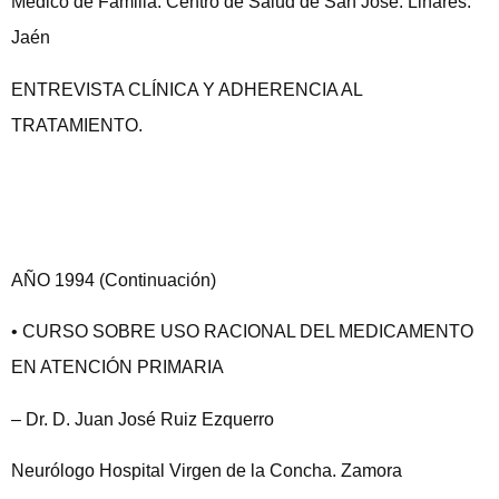
Medico de Familia. Centro de Salud de San José. Linares.
Jaén
ENTREVISTA CLÍNICA Y ADHERENCIA AL
TRATAMIENTO.
AÑO 1994 (Continuación)
• CURSO SOBRE USO RACIONAL DEL MEDICAMENTO
EN ATENCIÓN PRIMARIA
– Dr. D. Juan José Ruiz Ezquerro
Neurólogo Hospital Virgen de la Concha. Zamora