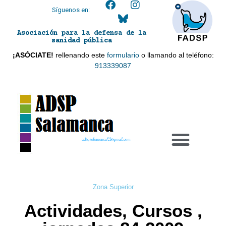
Síguenos en:
Asociación para la defensa de la
sanidad pública
¡ASÓCIATE!
rellenando este
formulario
o llamando al teléfono:
913339087
adspsalamanca21@gmail.com
Zona Superior
Actividades, Cursos ,