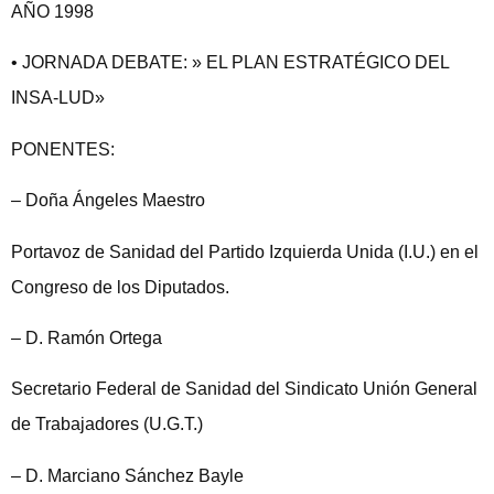
AÑO 1998
• JORNADA DEBATE: » EL PLAN ESTRATÉGICO DEL
INSA-LUD»
PONENTES:
– Doña Ángeles Maestro
Portavoz de Sanidad del Partido Izquierda Unida (I.U.) en el
Congreso de los Diputados.
– D. Ramón Ortega
Secretario Federal de Sanidad del Sindicato Unión General
de Trabajadores (U.G.T.)
– D. Marciano Sánchez Bayle