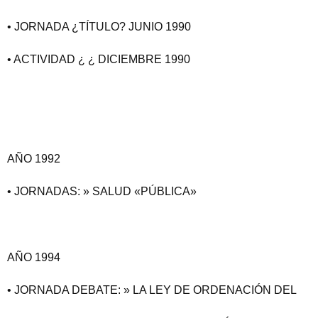
• JORNADA ¿TÍTULO? JUNIO 1990
• ACTIVIDAD ¿ ¿ DICIEMBRE 1990
AÑO 1992
• JORNADAS: » SALUD «PÚBLICA»
AÑO 1994
• JORNADA DEBATE: » LA LEY DE ORDENACIÓN DEL