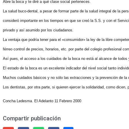
Abre la boca y te diré a qué clase social perteneces.
La salud buco-dental, a pesar de formar parte de la salud integral de la per
consideró importante en los tiempos en que se creó la S.S. y con el Servi
privado y así asumido por los ciudadanos.
La ventaja que podría tener para el «consumidor» la ley de la libre competen
férreo control de precios, horarios, etc. por parte del colegio profesional co
Así pues, el acceso a los cuidados de la boca no está al alcance de todos
El estado de la boca es un excelente indicador del nivel social tanto indiv
Muchos cuidados básicos y no sólo las extracciones y la prevención de la ca
Los dentistas, por otra parte, si quieren ejercer la solidaridad, como dicen, 
Concha Ledesma. El Adelanto 11 Febrero 2000
Compartir publicación