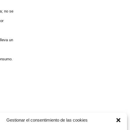
a; no se
tor
lleva un
consumo.
Gestionar el consentimiento de las cookies