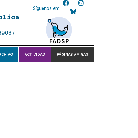
Síguenos en:
blica
39087
RCHIVO
ACTIVIDAD
PÁGINAS AMIGAS