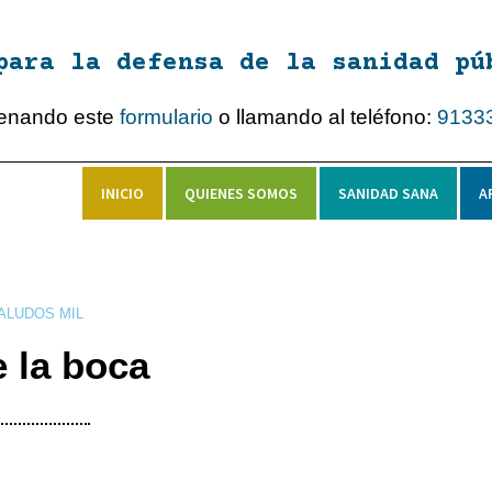
para la defensa de la sanidad pú
lenando este
formulario
o llamando al teléfono:
9133
INICIO
QUIENES SOMOS
SANIDAD SANA
A
ALUDOS MIL
 la boca