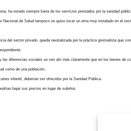
sona, ha estado siempre fuera de los servicios prestados por la sanidad públic
cio Nacional de Salud tampoco se quiso tocar un ema muy instalado en el sec
cia del sector privado, queda neutralizada por la práctica gremialista que con
rrespondiente.
 y las diferencias sociales se ven ahí más claramente que en los bienes de 
idual como de una población.
ries infantil, deberían ser ofrecidos por la Sanidad Pública.
podrían bajar sus precios en lugar de subirlos.