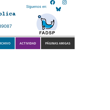
Síguenos en:
blica
39087
RCHIVO
ACTIVIDAD
PÁGINAS AMIGAS