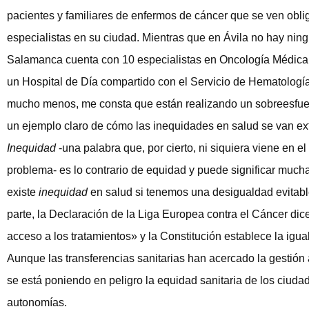
pacientes y familiares de enfermos de cáncer que se ven oblig
especialistas en su ciudad. Mientras que en Ávila no hay ning
Salamanca cuenta con 10 especialistas en Oncología Médica 
un Hospital de Día compartido con el Servicio de Hematología
mucho menos, me consta que están realizando un sobreesfuer
un ejemplo claro de cómo las inequidades en salud se van ext
Inequidad
-una palabra que, por cierto, ni siquiera viene en e
problema- es lo contrario de equidad y puede significar muc
existe
inequidad
en salud si tenemos una desigualdad evitable
parte, la Declaración de la Liga Europea contra el Cáncer dic
acceso a los tratamientos» y la Constitución establece la igua
Aunque las transferencias sanitarias han acercado la gestión
se está poniendo en peligro la equidad sanitaria de los ciudad
autonomías.