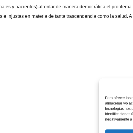
nales y pacientes) afrontar de manera democrática el problema
 e injustas en materia de tanta trascendencia como la salud. A
Para ofrecer las 
almacenar y/o acc
tecnologías nos 
identificaciones 
negativamente a c