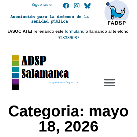
Síguenos en:
Asociación para la defensa de la
sanidad pública
¡ASÓCIATE!
rellenando este
formulario
o llamando al teléfono:
913339087
adspsalamanca21@gmail.com
Categoria: mayo
18, 2026