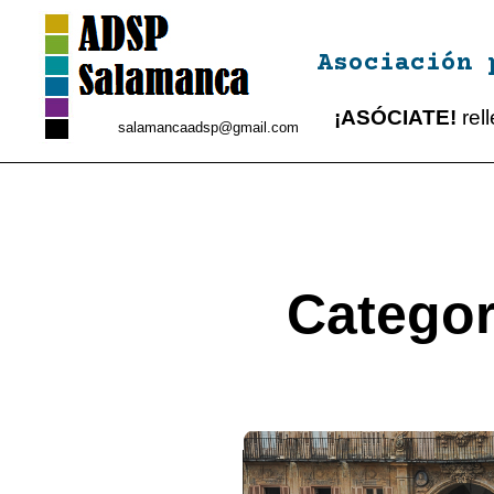
Asociación 
¡ASÓCIATE!
rel
salamancaadsp@gmail.com
Categor