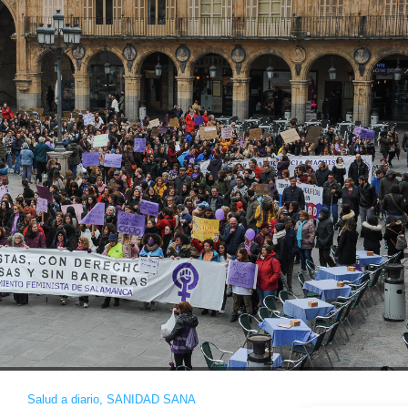
Salud a diario
,
SANIDAD SANA