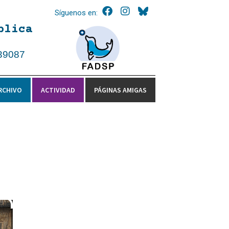
Síguenos en:
blica
39087
RCHIVO
ACTIVIDAD
PÁGINAS AMIGAS