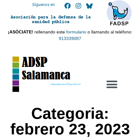
Síguenos en:
Asociación para la defensa de la
sanidad pública
¡ASÓCIATE!
rellenando este
formulario
o llamando al teléfono:
913339087
adspsalamanca21@gmail.com
Categoria:
febrero 23, 2023