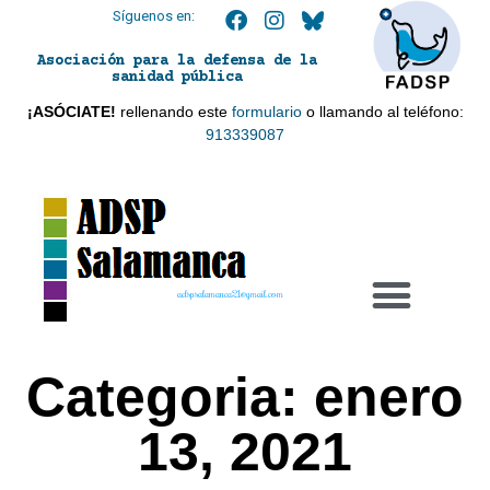
Síguenos en:
Asociación para la defensa de la
sanidad pública
¡ASÓCIATE!
rellenando este
formulario
o llamando al teléfono:
913339087
adspsalamanca21@gmail.com
Categoria: enero
13, 2021