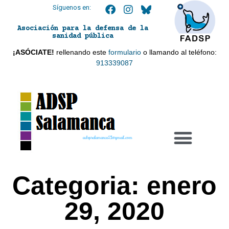
Síguenos en:
Asociación para la defensa de la
sanidad pública
¡ASÓCIATE!
rellenando este
formulario
o llamando al teléfono:
913339087
adspsalamanca21@gmail.com
Categoria: enero
29, 2020