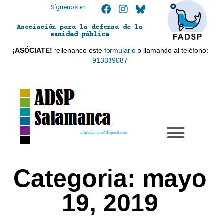
Síguenos en:
Asociación para la defensa de la
sanidad pública
¡ASÓCIATE!
rellenando este
formulario
o llamando al teléfono:
913339087
adspsalamanca21@gmail.com
Categoria: mayo
19, 2019