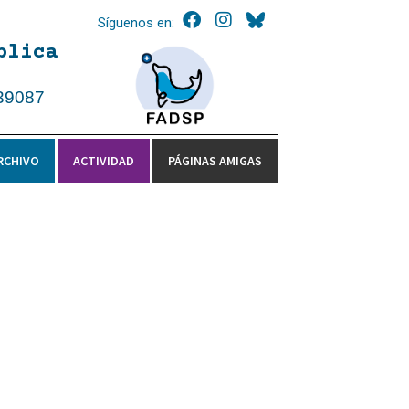
Síguenos en:
blica
39087
RCHIVO
ACTIVIDAD
PÁGINAS AMIGAS