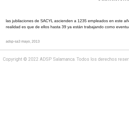
las jubilaciones de SACYL ascienden a 1235 empleados en este año; e
realidad es que de ellos hasta 39 ya están trabajando como eventual
adsp-sa
3 mayo, 2013
Copyright © 2022 ADSP Salamanca. Todos los derechos rese