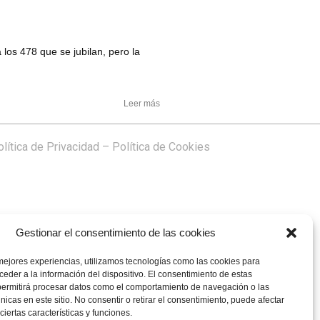
los 478 que se jubilan, pero la
Leer más
lítica de Privacidad
–
Política de Cookies
Gestionar el consentimiento de las cookies
mejores experiencias, utilizamos tecnologías como las cookies para
eder a la información del dispositivo. El consentimiento de estas
permitirá procesar datos como el comportamiento de navegación o las
únicas en este sitio. No consentir o retirar el consentimiento, puede afectar
iertas características y funciones.