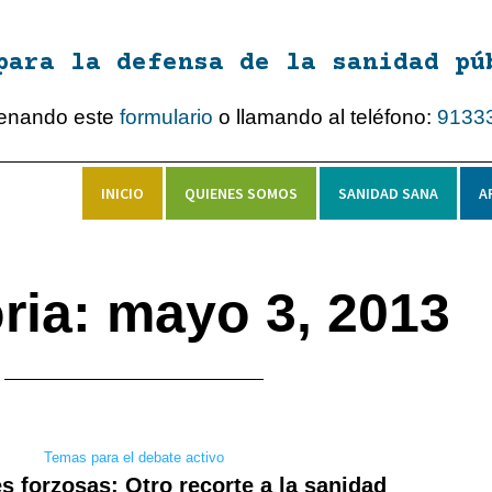
para la defensa de la sanidad pú
lenando este
formulario
o llamando al teléfono:
9133
INICIO
QUIENES SOMOS
SANIDAD SANA
A
ria: mayo 3, 2013
Temas para el debate activo
s forzosas: Otro recorte a la sanidad