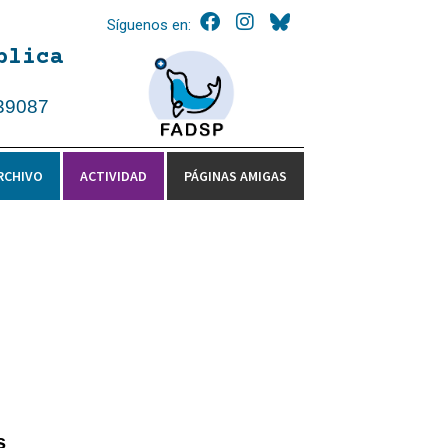
Síguenos en:
blica
39087
RCHIVO
ACTIVIDAD
PÁGINAS AMIGAS
s