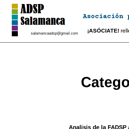
Asociación 
¡ASÓCIATE!
rel
salamancaadsp@gmail.com
Categor
Analisis de la FADSP 