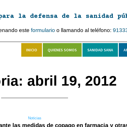
para la defensa de la sanidad pú
lenando este
formulario
o llamando al teléfono:
9133
INICIO
QUIENES SOMOS
SANIDAD SANA
A
ia: abril 19, 2012
Noticias
ante las medidas de copago en farmacia y otra