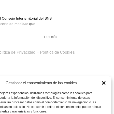
ejo Interterritorial del SNS
a serie de medidas que ….
Leer más
lítica de Privacidad
–
Política de Cookies
Gestionar el consentimiento de las cookies
mejores experiencias, utilizamos tecnologías como las cookies para
eder a la información del dispositivo. El consentimiento de estas
permitirá procesar datos como el comportamiento de navegación o las
únicas en este sitio. No consentir o retirar el consentimiento, puede afectar
iertas características y funciones.