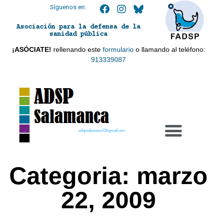
Síguenos en:
Asociación para la defensa de la
sanidad pública
¡ASÓCIATE!
rellenando este
formulario
o llamando al teléfono:
913339087
adspsalamanca21@gmail.com
Categoria: marzo
22, 2009