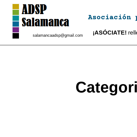
Asociación 
¡ASÓCIATE!
rel
salamancaadsp@gmail.com
Categori