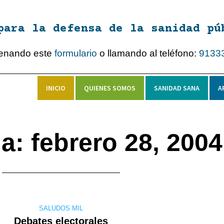
para la defensa de la sanidad pú
lenando este
formulario
o llamando al teléfono:
9133
INICIO
QUIENES SOMOS
SANIDAD SANA
A
a: febrero 28, 2004
SALUDOS MIL
Debates electorales