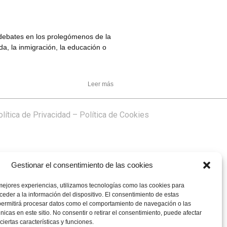
 debates en los prolegómenos de la
, la inmigración, la educación o
Leer más
lítica de Privacidad
–
Política de Cookies
Gestionar el consentimiento de las cookies
mejores experiencias, utilizamos tecnologías como las cookies para
eder a la información del dispositivo. El consentimiento de estas
permitirá procesar datos como el comportamiento de navegación o las
únicas en este sitio. No consentir o retirar el consentimiento, puede afectar
iertas características y funciones.