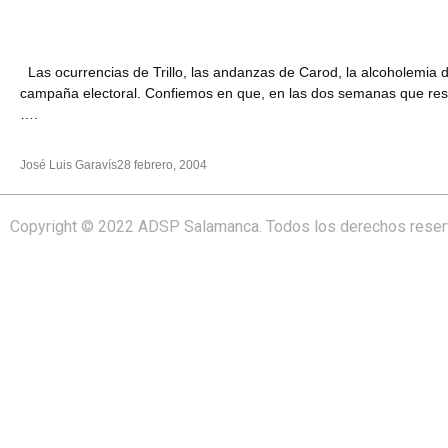
Las ocurrencias de Trillo, las andanzas de Carod, la alcoholemia 
campaña electoral. Confiemos en que, en las dos semanas que resta
….
José Luis Garavís
28 febrero, 2004
Copyright © 2022 ADSP Salamanca. Todos los derechos rese