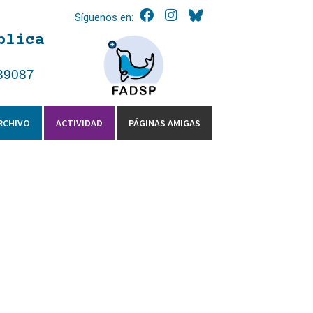
Síguenos en:
blica
39087
RCHIVO
ACTIVIDAD
PÁGINAS AMIGAS