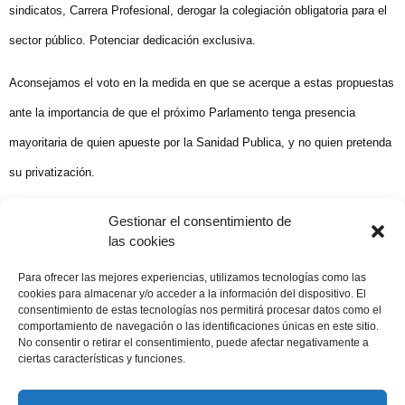
sindicatos, Carrera Profesional, derogar la colegiación obligatoria para el
sector público. Potenciar dedicación exclusiva.
Aconsejamos el voto en la medida en que se acerque a estas propuestas
ante la importancia de que el próximo Parlamento tenga presencia
mayoritaria de quien apueste por la Sanidad Publica, y no quien pretenda
su privatización.
Maximiliano Diego El Adelanto 12 de marzo de 2000
Gestionar el consentimiento de
las cookies
Compartir publicación
Para ofrecer las mejores experiencias, utilizamos tecnologías como las
cookies para almacenar y/o acceder a la información del dispositivo. El
consentimiento de estas tecnologías nos permitirá procesar datos como el
comportamiento de navegación o las identificaciones únicas en este sitio.
No consentir o retirar el consentimiento, puede afectar negativamente a
12 marzo, 2000
ciertas características y funciones.