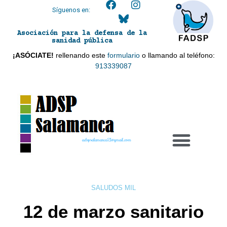
Síguenos en:
Asociación para la defensa de la
sanidad pública
¡ASÓCIATE!
rellenando este
formulario
o llamando al teléfono:
913339087
adspsalamanca21@gmail.com
SALUDOS MIL
12 de marzo sanitario