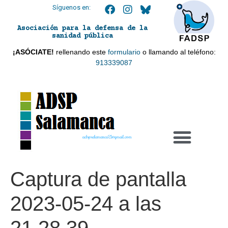
Síguenos en:
Asociación para la defensa de la
sanidad pública
¡ASÓCIATE!
rellenando este
formulario
o llamando al teléfono:
913339087
adspsalamanca21@gmail.com
Captura de pantalla
2023-05-24 a las