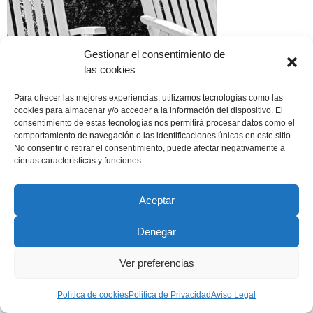
Gestionar el consentimiento de
las cookies
Para ofrecer las mejores experiencias, utilizamos tecnologías como las
cookies para almacenar y/o acceder a la información del dispositivo. El
consentimiento de estas tecnologías nos permitirá procesar datos como el
comportamiento de navegación o las identificaciones únicas en este sitio.
No consentir o retirar el consentimiento, puede afectar negativamente a
ciertas características y funciones.
Aceptar
Copyright © 2022 ADSP Salamanca. Todos los derechos
reservados
Denegar
Aviso Legal
–
Política de Privacidad
–
Política de Cookies
Ver preferencias
Política de cookies
Politica de Privacidad
Aviso Legal