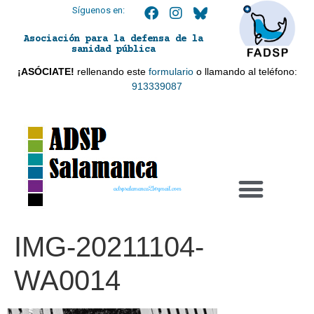
Síguenos en:
Asociación para la defensa de la
sanidad pública
¡ASÓCIATE!
rellenando este
formulario
o llamando al teléfono:
913339087
adspsalamanca21@gmail.com
IMG-20211104-
WA0014