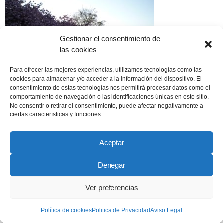
Gestionar el consentimiento de
las cookies
Para ofrecer las mejores experiencias, utilizamos tecnologías como las
cookies para almacenar y/o acceder a la información del dispositivo. El
consentimiento de estas tecnologías nos permitirá procesar datos como el
comportamiento de navegación o las identificaciones únicas en este sitio.
No consentir o retirar el consentimiento, puede afectar negativamente a
ciertas características y funciones.
Copyright © 2022 ADSP Salamanca. Todos los derechos
reservados
Aceptar
Aviso Legal
–
Política de Privacidad
–
Política de Cookies
Denegar
Ver preferencias
Política de cookies
Politica de Privacidad
Aviso Legal