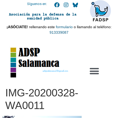
Síguenos en:
Asociación para la defensa de la
sanidad pública
¡ASÓCIATE!
rellenando este
formulario
o llamando al teléfono:
913339087
adspsalamanca21@gmail.com
IMG-20200328-
WA0011