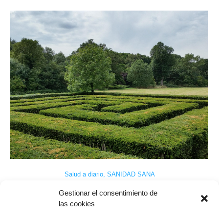
Salud a diario
,
SANIDAD SANA
Atender la complejidad.
Gestionar el consentimiento de
las cookies