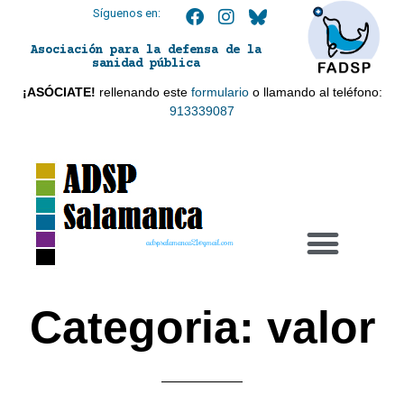
Síguenos en:
Asociación para la defensa de la
sanidad pública
¡ASÓCIATE!
rellenando este
formulario
o llamando al teléfono:
913339087
adspsalamanca21@gmail.com
Categoria: valor