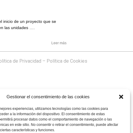
l inicio de un proyecto que se
en las unidades ….
Leer más
lítica de Privacidad
–
Política de Cookies
Gestionar el consentimiento de las cookies
mejores experiencias, utilizamos tecnologías como las cookies para
eder a la información del dispositivo. El consentimiento de estas
permitirá procesar datos como el comportamiento de navegación o las
únicas en este sitio. No consentir o retirar el consentimiento, puede afectar
iertas características y funciones.