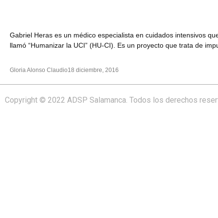
Gabriel Heras es un médico especialista en cuidados intensivos que 
llamó “Humanizar la UCI” (HU-CI). Es un proyecto que trata de imp
Gloria Alonso Claudio
18 diciembre, 2016
Copyright © 2022 ADSP Salamanca. Todos los derechos rese