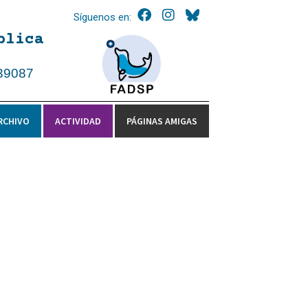
Síguenos en:
blica
39087
RCHIVO
ACTIVIDAD
PÁGINAS AMIGAS