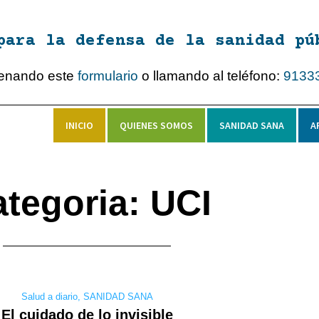
para la defensa de la sanidad pú
lenando este
formulario
o llamando al teléfono:
9133
INICIO
QUIENES SOMOS
SANIDAD SANA
A
tegoria: UCI
Salud a diario
,
SANIDAD SANA
El cuidado de lo invisible