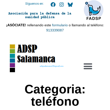
Síguenos en:
Asociación para la defensa de la
sanidad pública
¡ASÓCIATE!
rellenando este
formulario
o llamando al teléfono:
913339087
adspsalamanca21@gmail.com
Categoria:
teléfono