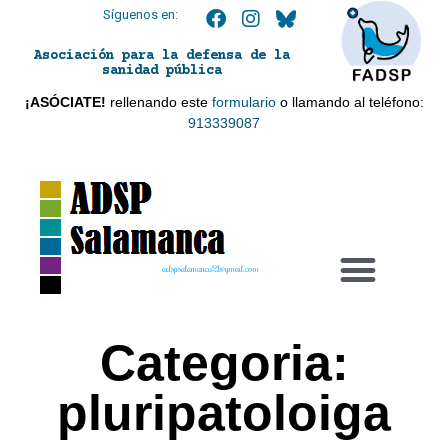
Síguenos en:
Asociación para la defensa de la
sanidad pública
¡ASÓCIATE!
rellenando este
formulario
o llamando al teléfono:
913339087
adspsalamanca21@gmail.com
Categoria:
pluripatoloiga