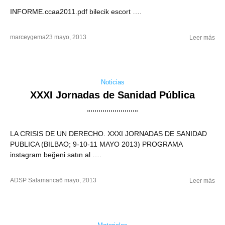
INFORME.ccaa2011.pdf bilecik escort ….
marceygema
23 mayo, 2013
Leer más
Noticias
XXXI Jornadas de Sanidad Pública
LA CRISIS DE UN DERECHO. XXXI JORNADAS DE SANIDAD
PUBLICA (BILBAO; 9-10-11 MAYO 2013) PROGRAMA
instagram beğeni satın al ….
ADSP Salamanca
6 mayo, 2013
Leer más