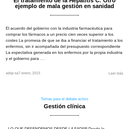
El tratamiento de la Hepatitis C: Otro
ejemplo de mala gestión en sanidad
El acuerdo del gobierno con la industria farmacéutica para
comprar los fármacos a un precio cien veces superior a los
costes La promesa de que se iba a financiar el tratamiento a los
enfermos, sin ir acompañada del presupuesto correspondiente
La expectativa generada en los enfermos por la propia industria
y el gobierno para ….
adsp-sa
7 enero, 2015
Leer más
Temas para el debate activo
Gestión clínica
LO QUE DEFENDEMOS DESDE LA FADSP Desde la