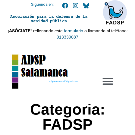
Síguenos en:
Asociación para la defensa de la
sanidad pública
¡ASÓCIATE!
rellenando este
formulario
o llamando al teléfono:
913339087
adspsalamanca21@gmail.com
Categoria:
FADSP