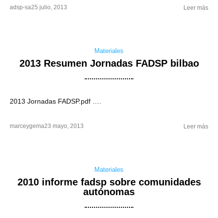
adsp-sa
25 julio, 2013
Leer más
Materiales
2013 Resumen Jornadas FADSP bilbao
2013 Jornadas FADSP.pdf ….
marceygema
23 mayo, 2013
Leer más
Materiales
2010 informe fadsp sobre comunidades
autónomas