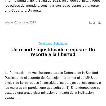
Informe Mundial de la Salud de 2013, en el que sé insta a todos
los países del mundo a continuar con los esfuerzos para lograr
una Cobertura Universal ….
adsp-sa
24 agosto, 2013
Leer más
Opiniones Señaladas
Un recorte injustificado e injusto: Un
recorte a la libertad
La Federación de Asociaciones para la Defensa de la Sanidad
Pública ante el acuerdo del Consejo Interterritorial del SNS de
excluir de la reproducción asistida a las parejas de lesbianas y a
las mujeres sin pareja tiene que señalar: 1) Entendemos que se
trata de una grave discriminación en razón de la inclinación
sexual ….