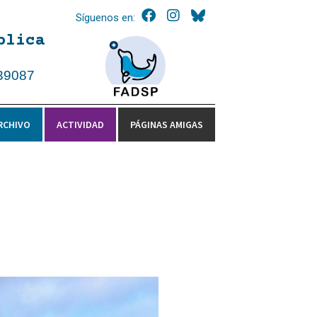
Síguenos en:
blica
39087
RCHIVO
ACTIVIDAD
PÁGINAS AMIGAS