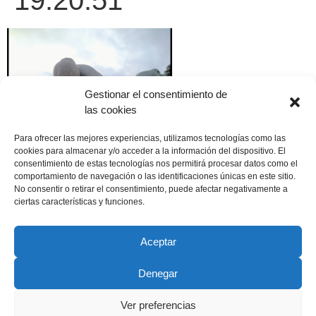
19.20.51
Gestionar el consentimiento de
las cookies
Para ofrecer las mejores experiencias, utilizamos tecnologías como las
cookies para almacenar y/o acceder a la información del dispositivo. El
consentimiento de estas tecnologías nos permitirá procesar datos como el
comportamiento de navegación o las identificaciones únicas en este sitio.
No consentir o retirar el consentimiento, puede afectar negativamente a
ciertas características y funciones.
Aceptar
Denegar
Copyright © 2022 ADSP Salamanca. Todos los derechos
reservados
Ver preferencias