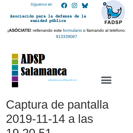
Síguenos en:
Asociación para la defensa de la
sanidad pública
¡ASÓCIATE!
rellenando este
formulario
o llamando al teléfono:
913339087
adspsalamanca21@gmail.com
Captura de pantalla
2019-11-14 a las