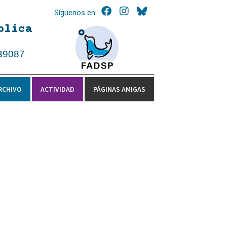
Síguenos en:
blica
39087
RCHIVO
ACTIVIDAD
PÁGINAS AMIGAS