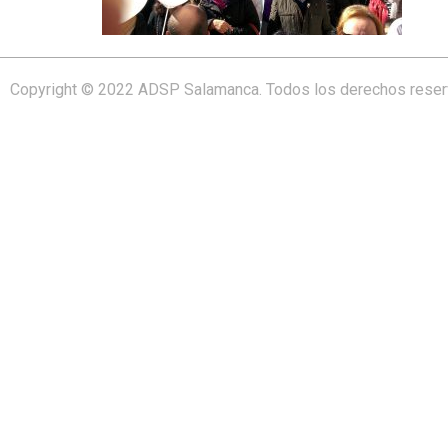
Copyright © 2022 ADSP Salamanca. Todos los derechos rese