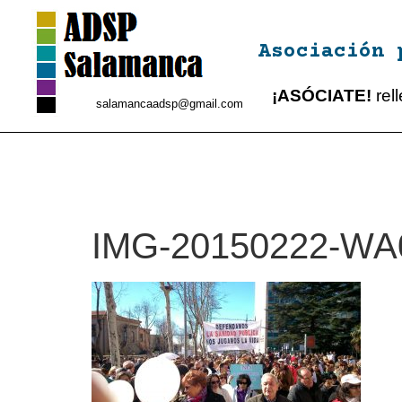
Asociación 
¡ASÓCIATE!
rel
salamancaadsp@gmail.com
IMG-20150222-WA