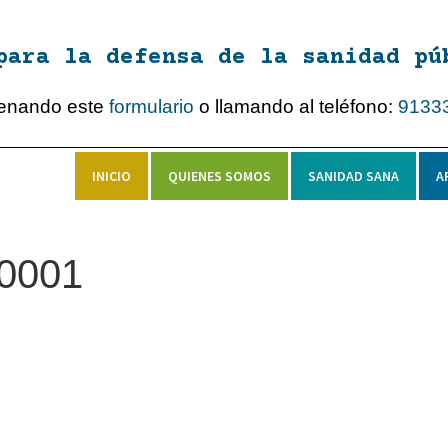
para la defensa de la sanidad pú
lenando este
formulario
o llamando al teléfono:
9133
INICIO
QUIENES SOMOS
SANIDAD SANA
A
0001