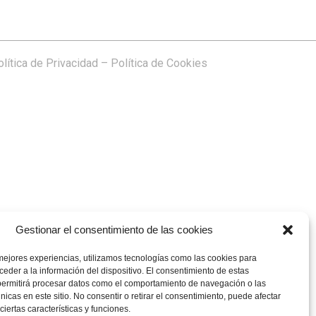
lítica de Privacidad
–
Política de Cookies
Gestionar el consentimiento de las cookies
mejores experiencias, utilizamos tecnologías como las cookies para
eder a la información del dispositivo. El consentimiento de estas
permitirá procesar datos como el comportamiento de navegación o las
únicas en este sitio. No consentir o retirar el consentimiento, puede afectar
iertas características y funciones.