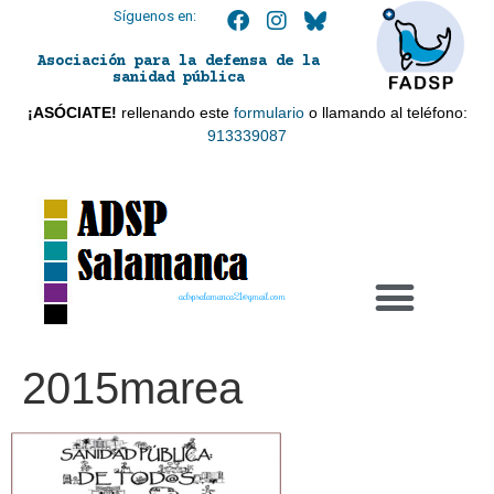
Síguenos en:
Asociación para la defensa de la
sanidad pública
¡ASÓCIATE!
rellenando este
formulario
o llamando al teléfono:
913339087
adspsalamanca21@gmail.com
2015marea