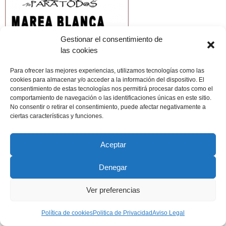
Gestionar el consentimiento de
las cookies
Para ofrecer las mejores experiencias, utilizamos tecnologías como las
cookies para almacenar y/o acceder a la información del dispositivo. El
consentimiento de estas tecnologías nos permitirá procesar datos como el
comportamiento de navegación o las identificaciones únicas en este sitio.
No consentir o retirar el consentimiento, puede afectar negativamente a
ciertas características y funciones.
Aceptar
Copyright © 2022 ADSP Salamanca. Todos los derechos
reservados
Denegar
Aviso Legal
–
Política de Privacidad
–
Política de Cookies
Ver preferencias
Política de cookies
Politica de Privacidad
Aviso Legal