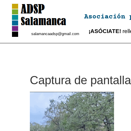
Asociación 
¡ASÓCIATE!
rel
salamancaadsp@gmail.com
Captura de pantalla