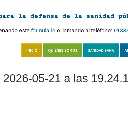
para la defensa de la sanidad pú
lenando este
formulario
o llamando al teléfono:
9133
INICIO
QUIENES SOMOS
SANIDAD SANA
A
 2026-05-21 a las 19.24.