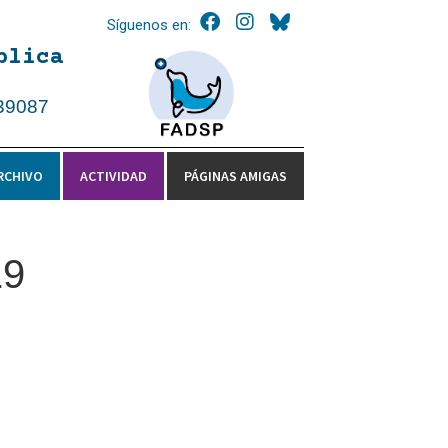
Síguenos en:
blica
39087
RCHIVO
ACTIVIDAD
PÁGINAS AMIGAS
19