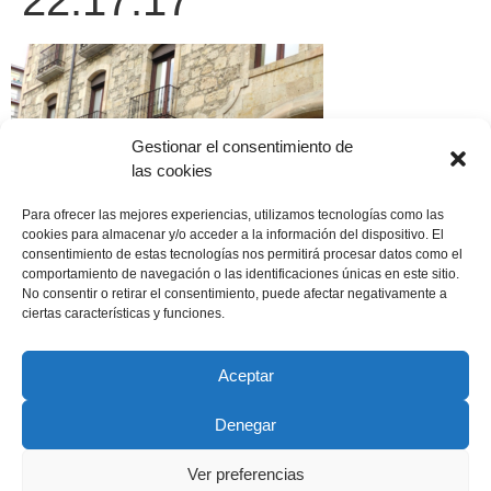
22.17.17
Gestionar el consentimiento de
las cookies
Para ofrecer las mejores experiencias, utilizamos tecnologías como las
cookies para almacenar y/o acceder a la información del dispositivo. El
consentimiento de estas tecnologías nos permitirá procesar datos como el
comportamiento de navegación o las identificaciones únicas en este sitio.
No consentir o retirar el consentimiento, puede afectar negativamente a
ciertas características y funciones.
Aceptar
Denegar
Copyright © 2022 ADSP Salamanca. Todos los derechos
reservados
Ver preferencias