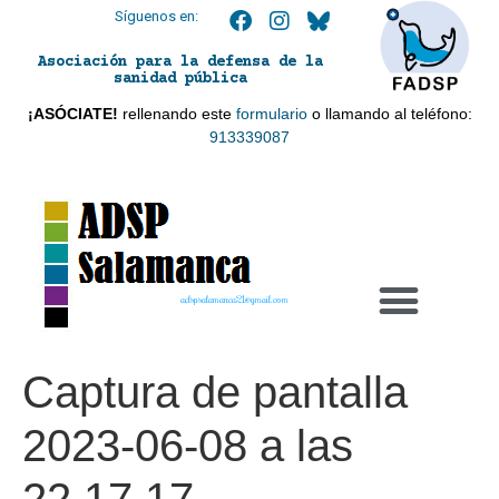
Síguenos en:
Asociación para la defensa de la
sanidad pública
¡ASÓCIATE!
rellenando este
formulario
o llamando al teléfono:
913339087
adspsalamanca21@gmail.com
Captura de pantalla
2023-06-08 a las