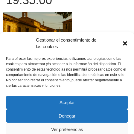
19.35.00
Gestionar el consentimiento de
las cookies
Para ofrecer las mejores experiencias, utilizamos tecnologías como las
cookies para almacenar y/o acceder a la información del dispositivo. El
consentimiento de estas tecnologías nos permitirá procesar datos como el
comportamiento de navegación o las identificaciones únicas en este sitio.
No consentir o retirar el consentimiento, puede afectar negativamente a
ciertas características y funciones.
Aceptar
Denegar
Copyright © 2022 ADSP Salamanca. Todos los derechos
reservados
Ver preferencias