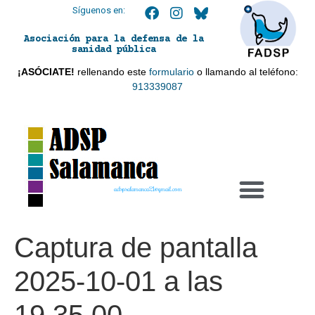
Síguenos en:
Asociación para la defensa de la
sanidad pública
¡ASÓCIATE!
rellenando este
formulario
o llamando al teléfono:
913339087
adspsalamanca21@gmail.com
Captura de pantalla
2025-10-01 a las