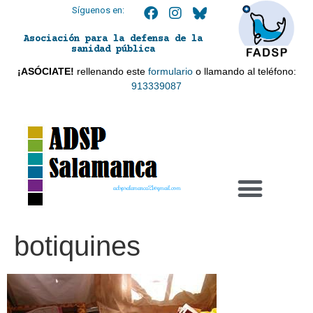
Síguenos en:
Asociación para la defensa de la
sanidad pública
¡ASÓCIATE!
rellenando este
formulario
o llamando al teléfono:
913339087
adspsalamanca21@gmail.com
botiquines