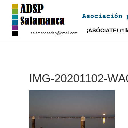
Asociación 
¡ASÓCIATE!
rel
salamancaadsp@gmail.com
IMG-20201102-WA