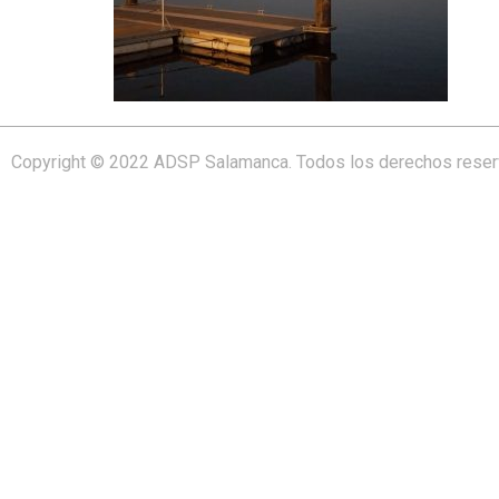
Copyright © 2022 ADSP Salamanca. Todos los derechos rese