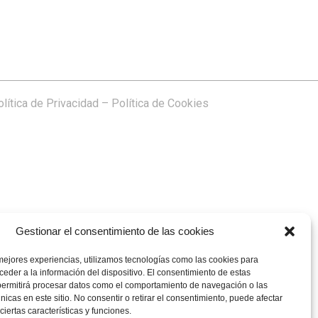
lítica de Privacidad
–
Política de Cookies
Gestionar el consentimiento de las cookies
mejores experiencias, utilizamos tecnologías como las cookies para
eder a la información del dispositivo. El consentimiento de estas
permitirá procesar datos como el comportamiento de navegación o las
únicas en este sitio. No consentir o retirar el consentimiento, puede afectar
iertas características y funciones.