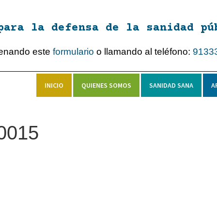
para la defensa de la sanidad pú
lenando este
formulario
o llamando al teléfono:
9133
INICIO
QUIENES SOMOS
SANIDAD SANA
A
0015