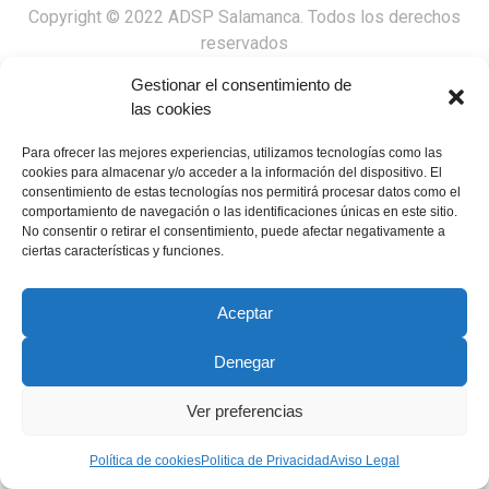
Copyright © 2022 ADSP Salamanca. Todos los derechos
reservados
Aviso Legal
–
Política de Privacidad
–
Política de Cookies
Gestionar el consentimiento de
las cookies
Para ofrecer las mejores experiencias, utilizamos tecnologías como las
cookies para almacenar y/o acceder a la información del dispositivo. El
consentimiento de estas tecnologías nos permitirá procesar datos como el
comportamiento de navegación o las identificaciones únicas en este sitio.
No consentir o retirar el consentimiento, puede afectar negativamente a
ciertas características y funciones.
Aceptar
Denegar
Ver preferencias
Política de cookies
Politica de Privacidad
Aviso Legal