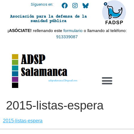
Síguenos en:
Asociación para la defensa de la
sanidad pública
¡ASÓCIATE!
rellenando este
formulario
o llamando al teléfono:
913339087
adspsalamanca21@gmail.com
2015-listas-espera
2015-listas-espera