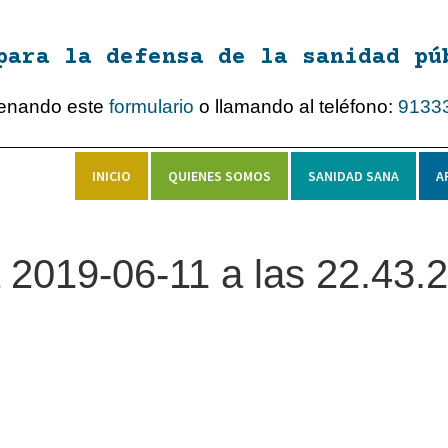
para la defensa de la sanidad pú
lenando este
formulario
o llamando al teléfono:
9133
INICIO
QUIENES SOMOS
SANIDAD SANA
A
 2019-06-11 a las 22.43.