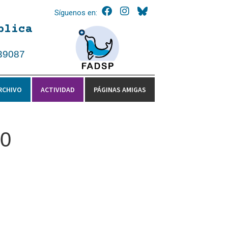
Síguenos en:
blica
39087
RCHIVO
ACTIVIDAD
PÁGINAS AMIGAS
20