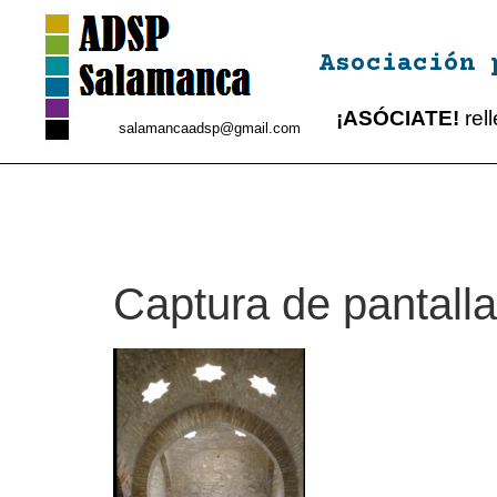
Asociación 
¡ASÓCIATE!
rel
salamancaadsp@gmail.com
Captura de pantalla