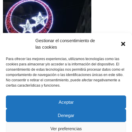
Gestionar el consentimiento de
las cookies
Para ofrecer las mejores experiencias, utilizamos tecnologías como las
cookies para almacenar y/o acceder a la información del dispositivo. El
consentimiento de estas tecnologías nos permitirá procesar datos como el
comportamiento de navegación o las identificaciones únicas en este sitio.
No consentir o retirar el consentimiento, puede afectar negativamente a
ciertas características y funciones.
Aceptar
Denegar
Copyright © 2022 ADSP Salamanca. Todos los derechos
reservados
Ver preferencias