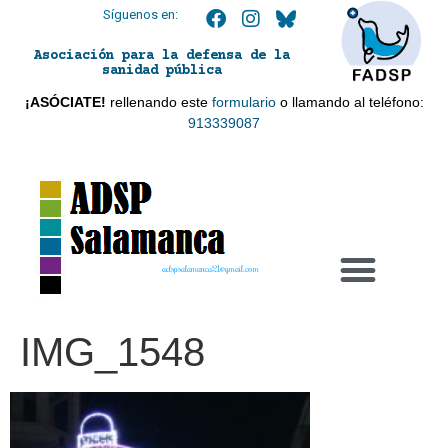
Síguenos en:
Asociación para la defensa de la
sanidad pública
¡ASÓCIATE!
rellenando este
formulario
o llamando al teléfono:
913339087
adspsalamanca21@gmail.com
IMG_1548