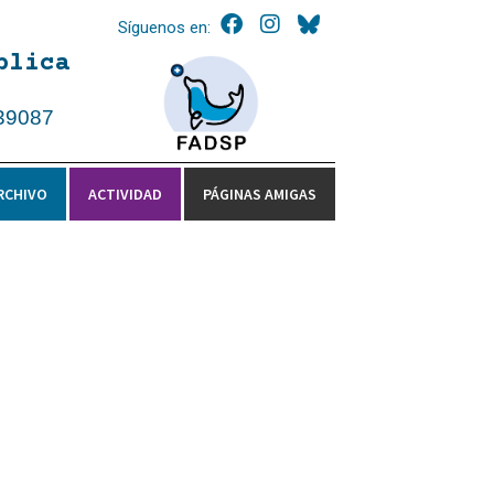
Síguenos en:
blica
39087
RCHIVO
ACTIVIDAD
PÁGINAS AMIGAS