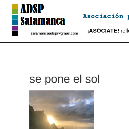
Asociación 
¡ASÓCIATE!
rel
salamancaadsp@gmail.com
se pone el sol