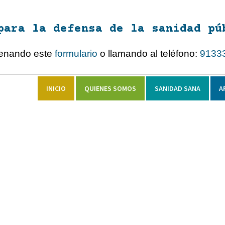
para la defensa de la sanidad pú
lenando este
formulario
o llamando al teléfono:
9133
INICIO
QUIENES SOMOS
SANIDAD SANA
A