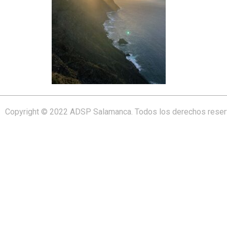
Copyright © 2022 ADSP Salamanca. Todos los derechos rese