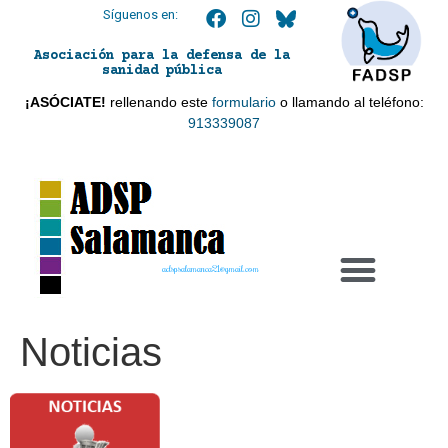
Síguenos en:
Asociación para la defensa de la
sanidad pública
¡ASÓCIATE!
rellenando este
formulario
o llamando al teléfono:
913339087
adspsalamanca21@gmail.com
Noticias