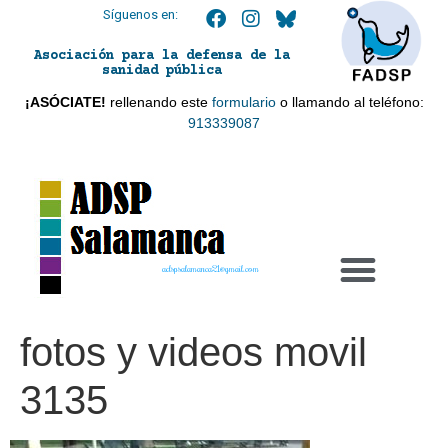
Síguenos en:
Asociación para la defensa de la
sanidad pública
¡ASÓCIATE!
rellenando este
formulario
o llamando al teléfono:
913339087
adspsalamanca21@gmail.com
fotos y videos movil
3135